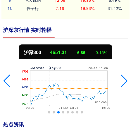
10
任子行
7.16
19.93%
31.42%
沪深京行情 实时轮播
北证50
1122.88
-6.85
-0.15%
热点资讯