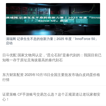
满瑞网 记录生生不息的创新力量｜2025 年度「InnoForce 50」
启动
日斗优配 国家文物局认定，“昆仑石刻”是秦代刻的：我国目前已
知唯一存于原址且海拔最高的秦代刻石
东方财富配资 2025年10月15日全国主要批发市场白皮鸡蛋价格
行情
证星策略 CF手游账号交易怎么选？这个正规渠道让老玩家都安
心！