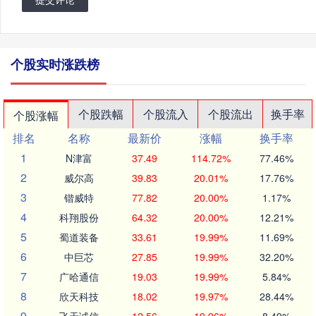
个股实时涨跌榜
个股跌幅
个股流入
个股流出
换手率
个股涨幅
排名
名称
最新价
涨幅
换手率
1
N津富
37.49
114.72%
77.46%
2
威尔高
39.83
20.01%
17.76%
3
锴威特
77.82
20.00%
1.17%
4
科翔股份
64.32
20.00%
12.21%
5
蜀道装备
33.61
19.99%
11.69%
6
中巨芯
27.85
19.99%
32.20%
7
广哈通信
19.03
19.99%
5.84%
8
欣天科技
18.02
19.97%
28.44%
9
飞天诚信
12.56
19.96%
8.49%