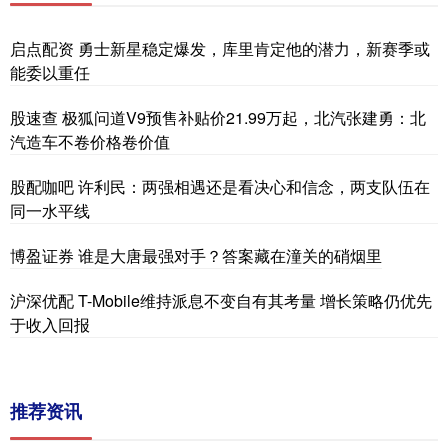
启点配资 勇士新星稳定爆发，库里肯定他的潜力，新赛季或
能委以重任
股速查 极狐问道V9预售补贴价21.99万起，北汽张建勇：北
汽造车不卷价格卷价值
股配咖吧 许利民：两强相遇还是看决心和信念，两支队伍在
同一水平线
博盈证券 谁是大唐最强对手？答案藏在潼关的硝烟里
沪深优配 T-Mobile维持派息不变自有其考量 增长策略仍优先
于收入回报
推荐资讯