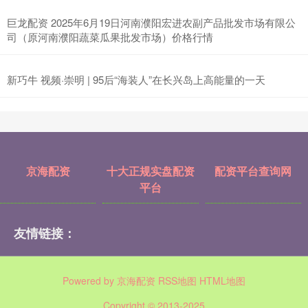
巨龙配资 2025年6月19日河南濮阳宏进农副产品批发市场有限公
司（原河南濮阳蔬菜瓜果批发市场）价格行情
新巧牛 视频·崇明 | 95后“海装人”在长兴岛上高能量的一天
京海配资
十大正规实盘配资
配资平台查询网
平台
友情链接：
Powered by
京海配资
RSS地图
HTML地图
Copyright
© 2013-2025