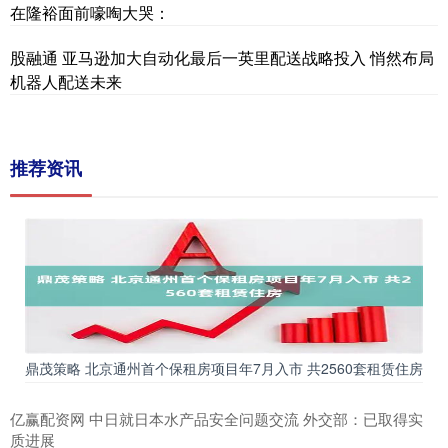
在隆裕面前嚎啕大哭：
股融通 亚马逊加大自动化最后一英里配送战略投入 悄然布局
机器人配送未来
推荐资讯
鼎茂策略 北京通州首个保租房项目年7月入市 共2560套租赁住房
亿赢配资网 中日就日本水产品安全问题交流 外交部：已取得实
质进展