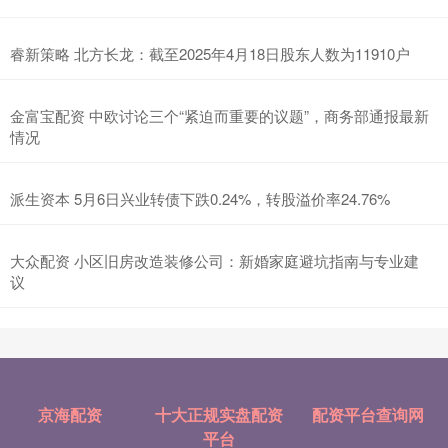
睿新策略 北方长龙：截至2025年4月18日股东人数为11910户
金富宝配资 中欧讨论三个“紧迫而重要的议题”，商务部通报最新
情况
派生资本 5月6日兴业转债下跌0.24%，转股溢价率24.76%
大众配资 小区旧房改造装修公司：新婚家庭避坑指南与专业建
议
京海配资
十大正规实盘配资
配资平台查询网
平台