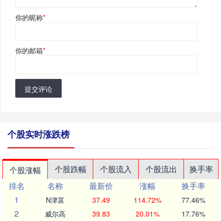
你的昵称
*
你的邮箱
*
提交评论
个股实时涨跌榜
个股跌幅
个股流入
个股流出
换手率
个股涨幅
排名
名称
最新价
涨幅
换手率
1
N津富
37.49
114.72%
77.46%
2
威尔高
39.83
20.01%
17.76%