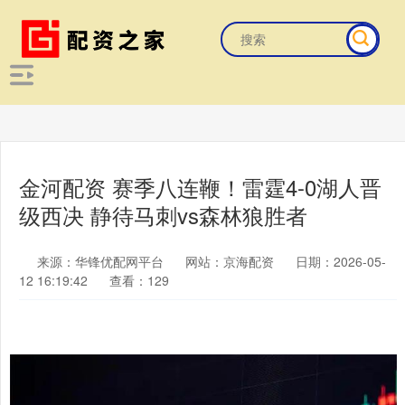
金河配资 赛季八连鞭！雷霆4-0湖人晋
级西决 静待马刺vs森林狼胜者
来源：华锋优配网平台
网站：京海配资
日期：2026-05-
12 16:19:42
查看：129