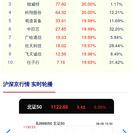
3
锴威特
77.82
20.00%
1.17%
4
科翔股份
64.32
20.00%
12.21%
5
蜀道装备
33.61
19.99%
11.69%
6
中巨芯
27.85
19.99%
32.20%
7
广哈通信
19.03
19.99%
5.84%
8
欣天科技
18.02
19.97%
28.44%
9
飞天诚信
12.56
19.96%
8.49%
10
任子行
7.16
19.93%
31.42%
沪深京行情 实时轮播
北证50
1122.88
3.42
0.30%