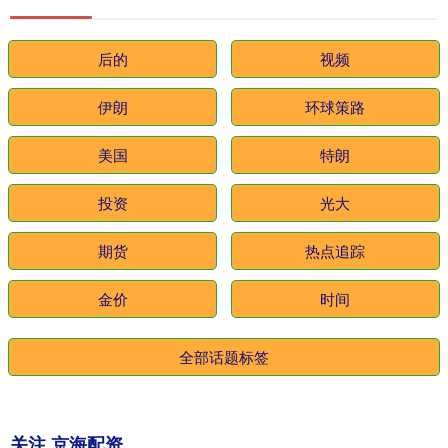
后的
视频
伊朗
环球策路
美国
特朗
投资
光大
期货
热点追踪
金价
时间
全部话题标签
关注 京海配资