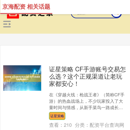
京海配资 相关话题
证星策略 CF手游账号交易怎
么选？这个正规渠道让老玩
家都安心！
在《穿越火线：枪战王者》（简称CF手
游）的热血战场上，不少玩家投入了大
量时间与情感，从新手菜鸟一路成长为
精英战士，不仅积累了稀有武器、高段
证星策略
位段位，更打造了独一无....
查看：
210
分类：
配资平台查询网