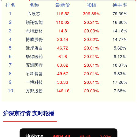
排名
名称
最新价
涨幅
换手率
1
N展芯
116.52
396.89%
79.39%
2
锐翔智能
110.02
20.21%
16.80%
3
志特新材
14.8
20.03%
14.18%
4
博腾股份
20.44
20.02%
14.77%
5
近岸蛋白
46.72
20.01%
5.62%
6
毕得医药
61.6
20.01%
6.12%
7
五洲医疗
83.62
20.01%
18.37%
8
耐科装备
49.67
20.01%
6.83%
9
一博科技
53.33
20.01%
17.26%
10
方邦股份
146.16
20.00%
7.68%
沪深京行情 实时轮播
沪深300
4694.44
43.13
0.93%