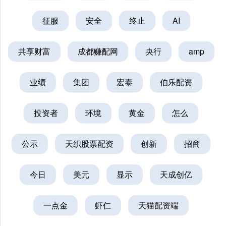
征服
安全
终止
AI
共享财富
成都赚配网
央行
amp
业绩
集团
宏泰
伯乐配资
投资者
环境
黄金
怎么
公示
天织股票配资
创新
招商
今日
美元
显示
天成创亿
一点金
虾仁
天猫配资端