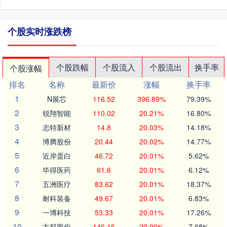
个股实时涨跌榜
个股跌幅
个股流入
个股流出
换手率
个股涨幅
排名
名称
最新价
涨幅
换手率
1
N展芯
116.52
396.89%
79.39%
2
锐翔智能
110.02
20.21%
16.80%
3
志特新材
14.8
20.03%
14.18%
4
博腾股份
20.44
20.02%
14.77%
5
近岸蛋白
46.72
20.01%
5.62%
6
毕得医药
61.6
20.01%
6.12%
7
五洲医疗
83.62
20.01%
18.37%
8
耐科装备
49.67
20.01%
6.83%
9
一博科技
53.33
20.01%
17.26%
10
方邦股份
146.16
20.00%
7.68%