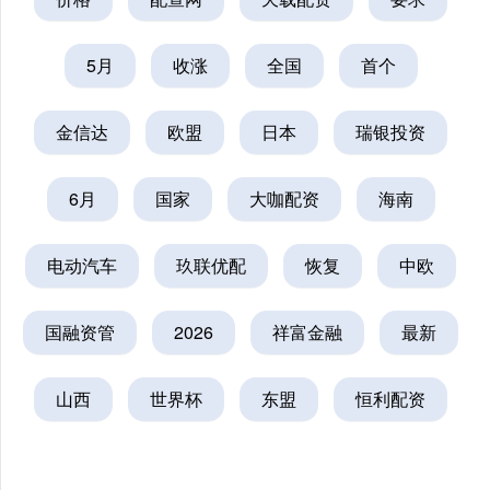
5月
收涨
全国
首个
金信达
欧盟
日本
瑞银投资
6月
国家
大咖配资
海南
电动汽车
玖联优配
恢复
中欧
国融资管
2026
祥富金融
最新
山西
世界杯
东盟
恒利配资