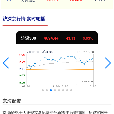
沪深京行情 实时轮播
沪深300
4694.44
43.13
0.93%
京海配资
京海配资,十大正规实盘配资平台,配资平台查询网「配资官网开