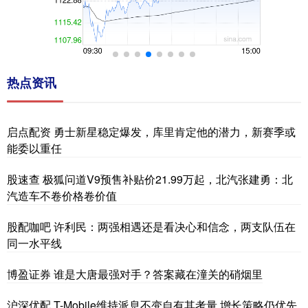
热点资讯
启点配资 勇士新星稳定爆发，库里肯定他的潜力，新赛季或
能委以重任
股速查 极狐问道V9预售补贴价21.99万起，北汽张建勇：北
汽造车不卷价格卷价值
股配咖吧 许利民：两强相遇还是看决心和信念，两支队伍在
同一水平线
博盈证券 谁是大唐最强对手？答案藏在潼关的硝烟里
沪深优配 T-Mobile维持派息不变自有其考量 增长策略仍优先