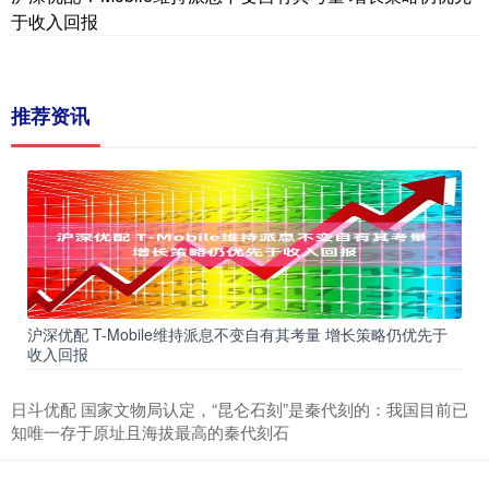
于收入回报
推荐资讯
沪深优配 T-Mobile维持派息不变自有其考量 增长策略仍优先于
收入回报
日斗优配 国家文物局认定，“昆仑石刻”是秦代刻的：我国目前已
知唯一存于原址且海拔最高的秦代刻石