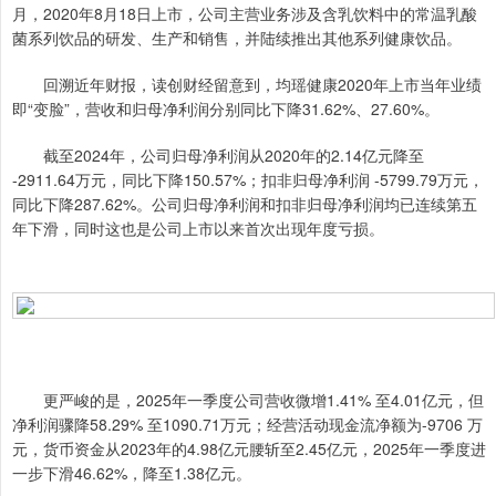
月，2020年8月18日上市，公司主营业务涉及含乳饮料中的常温乳酸
菌系列饮品的研发、生产和销售，并陆续推出其他系列健康饮品。
回溯近年财报，读创财经留意到，均瑶健康2020年上市当年业绩
即“变脸”，营收和归母净利润分别同比下降31.62%、27.60%。
截至2024年，公司归母净利润从2020年的2.14亿元降至
-2911.64万元，同比下降150.57%；扣非归母净利润 -5799.79万元，
同比下降287.62%。公司归母净利润和扣非归母净利润均已连续第五
年下滑，同时这也是公司上市以来首次出现年度亏损。
更严峻的是，2025年一季度公司营收微增1.41% 至4.01亿元，但
净利润骤降58.29% 至1090.71万元；经营活动现金流净额为-9706 万
元，货币资金从2023年的4.98亿元腰斩至2.45亿元，2025年一季度进
一步下滑46.62%，降至1.38亿元。