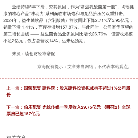
业绩持续5年下滑，究其原因，作为“常温乳酸菌第一股”，均瑶健
康的核心产品“味动力”系列面临市场饱和与竞品挤压的双重打击。
2024年，益生菌饮品（含乳酸菌）营收同比下降2.71%至5.95亿元，
销量下滑 1.41%，而库存激增157.87%。与此同时，公司寄予厚望的
第二增长曲线 —— 益生菌食品业务虽同比增长26.76%，但营收规模
不足2亿元，仅占总营收14%，远未达预期。
来源：读创财经靠谱配
京海配资提示：文章来自网络，不代表本站观点。
上一篇：
国荣配资 建科院：股东建科投资拟减持不超过1%公司股
份
下一篇：
伯乐配资 光线传媒一季度收入29.75亿元 《哪吒2》全球
票房已超157亿元
相关文章