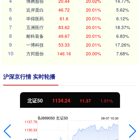
4
博腾股份
20.44
20.02%
14.77%
5
近岸蛋白
46.72
20.01%
5.62%
6
毕得医药
61.6
20.01%
6.12%
7
五洲医疗
83.62
20.01%
18.37%
8
耐科装备
49.67
20.01%
6.83%
9
一博科技
53.33
20.01%
17.26%
10
方邦股份
146.16
20.00%
7.68%
沪深京行情 实时轮播
北证50
1134.24
11.37
1.01%