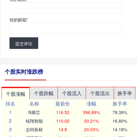
你的邮箱
*
提交评论
个股实时涨跌榜
个股跌幅
个股流入
个股流出
换手率
个股涨幅
排名
名称
最新价
涨幅
换手率
1
N展芯
116.52
396.89%
79.39%
2
锐翔智能
110.02
20.21%
16.80%
3
志特新材
14.8
20.03%
14.18%