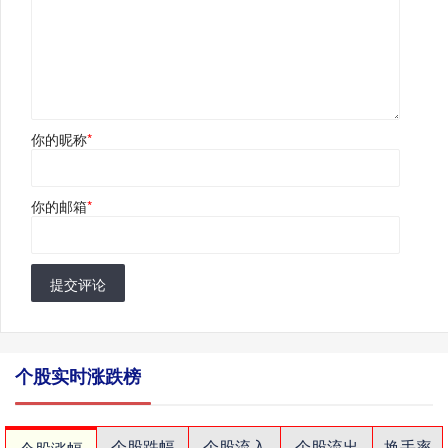
你的昵称
*
你的邮箱
*
提交评论
个股实时涨跌榜
个股跌幅
个股流入
个股流出
换手率