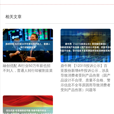
相关文章
融创优配 AI行业50万年薪也招
鼎牛网 【12315投诉公示】百
不到人，普通人转行却被割韭菜
亚股份新增4件投诉公示，涉及
导致消费者受到产品伤害（因产
品设计不合理、质量不合格、警
示信息不全等原因而导致消费者
受到产品伤害）问题等