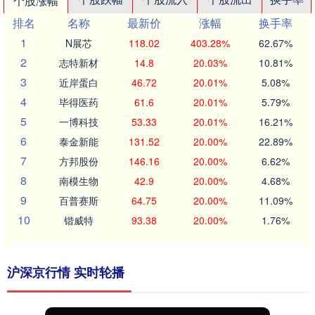
个股涨幅
排名
名称
最新价
涨幅
换手率
1
N展芯
118.02
403.28%
62.67%
2
志特新材
14.8
20.03%
10.81%
3
近岸蛋白
46.72
20.01%
5.08%
4
毕得医药
61.6
20.01%
5.79%
5
一博科技
53.33
20.01%
16.21%
6
泰金新能
131.52
20.00%
22.89%
7
方邦股份
146.16
20.00%
6.62%
8
南模生物
42.9
20.00%
4.68%
9
百普赛斯
64.75
20.00%
11.09%
10
锴威特
93.38
20.00%
1.76%
沪深京行情 实时轮播