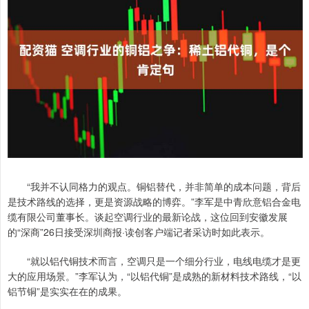
“我并不认同格力的观点。铜铝替代，并非简单的成本问题，背后
是技术路线的选择，更是资源战略的博弈。”李军是中青欣意铝合金电
缆有限公司董事长。谈起空调行业的最新论战，这位回到安徽发展
的“深商”26日接受深圳商报·读创客户端记者采访时如此表示。
“就以铝代铜技术而言，空调只是一个细分行业，电线电缆才是更
大的应用场景。”李军认为，“以铝代铜”是成熟的新材料技术路线，“以
铝节铜”是实实在在的成果。