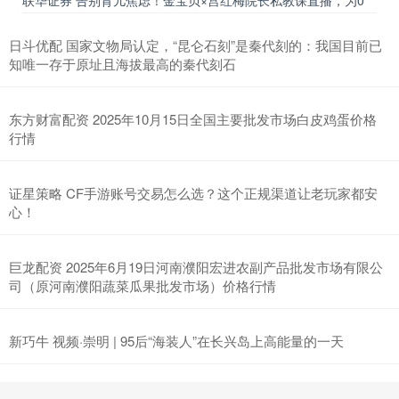
日斗优配 国家文物局认定，“昆仑石刻”是秦代刻的：我国目前已
知唯一存于原址且海拔最高的秦代刻石
东方财富配资 2025年10月15日全国主要批发市场白皮鸡蛋价格
行情
证星策略 CF手游账号交易怎么选？这个正规渠道让老玩家都安
心！
巨龙配资 2025年6月19日河南濮阳宏进农副产品批发市场有限公
司（原河南濮阳蔬菜瓜果批发市场）价格行情
新巧牛 视频·崇明 | 95后“海装人”在长兴岛上高能量的一天